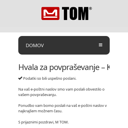
DOMOV
Hvala za povpraševanje – Konfi
Podatki so bili uspešno poslani.
Na vaš e-poštni naslov smo vam poslali obvestilo o
vašem povpraševanju.
Ponudbo vam bomo poslali na vaš e-poštni naslov v
najkrajšem možnem času.
S prijaznimi pozdravi, M TOM.