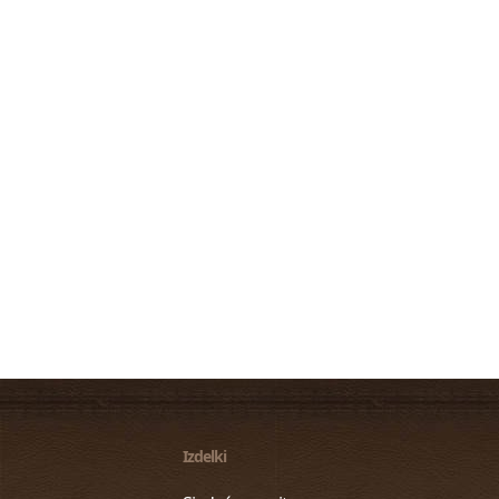
Izdelki