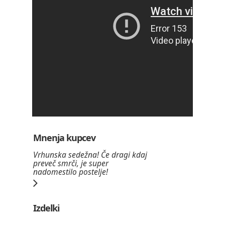
Mnenja kupcev
Vrhunska sedežna! Če dragi kdaj
preveč smrči, je super
nadomestilo postelje!
Izdelki