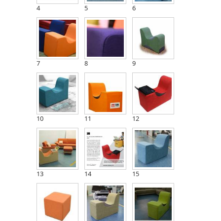
4
5
6
7
8
9
10
11
12
13
14
15