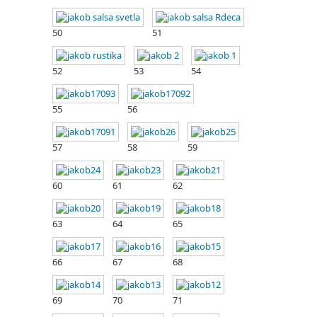
50
51
52
53
54
55
56
57
58
59
60
61
62
63
64
65
66
67
68
69
70
71