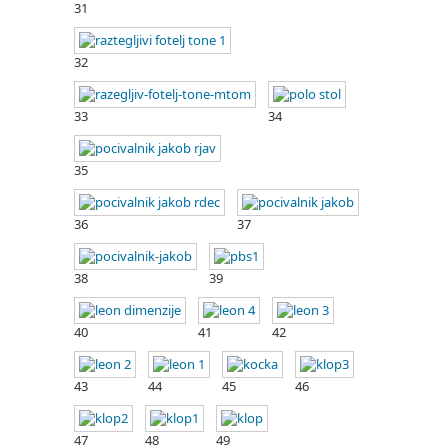
31
32
33
34
35
36
37
38
39
40
41
42
43
44
45
46
47
48
49