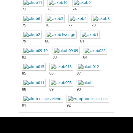
72
73
74
75
76
77
78
79
80
81
82
83
84
85
86
87
88
89
90
91
92