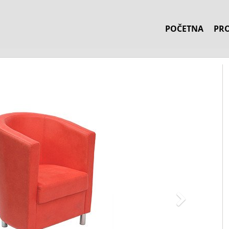
POČETNA
PRO
Naprej