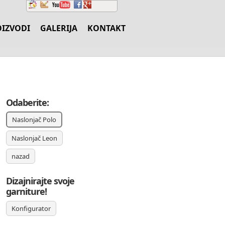
IZVODI
GALERIJA
KONTAKT
Odaberite:
Naslonjač Polo
Naslonjač Leon
nazad
Dizajnirajte svoje
garniture!
Konfigurator