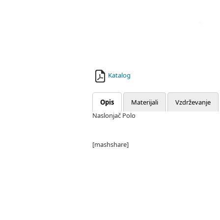
Katalog
Opis
Materijali
Vzdrževanje
Naslonjač Polo
[mashshare]