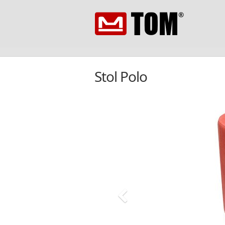
Stol Polo
Nazad