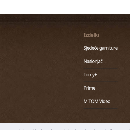
Izdelki
Sjedeće garniture
Naslonjači
Tomy+
Prime
M TOM Video